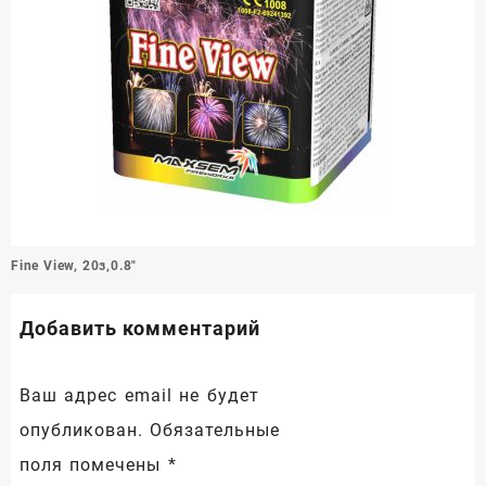
Навигация
Fine View, 20з,0.8″
по
записям
Добавить комментарий
Ваш адрес email не будет
опубликован.
Обязательные
поля помечены
*