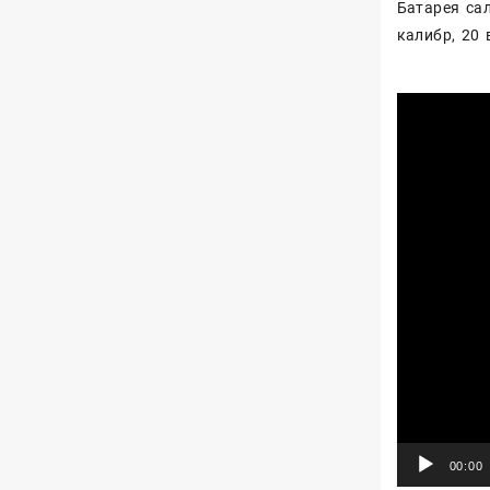
Батарея сал
калибр, 20 
Видеоплеер
00:00