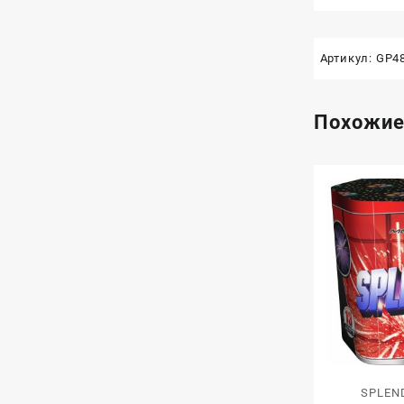
Артикул:
GP4
Похожие
SPLEND