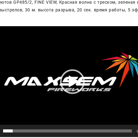
ютов GP485/2, FINE VIEW, Красная волна с треском, зеленая в
выстрелов, 30 м. высота разрыва, 20 сек. время работы, 5 э