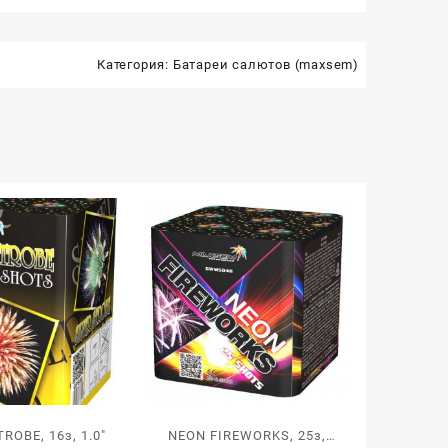
Категория:
Батареи салютов (maxsem)
TROBE, 16з, 1.0″
NEON FIREWORKS, 25з,