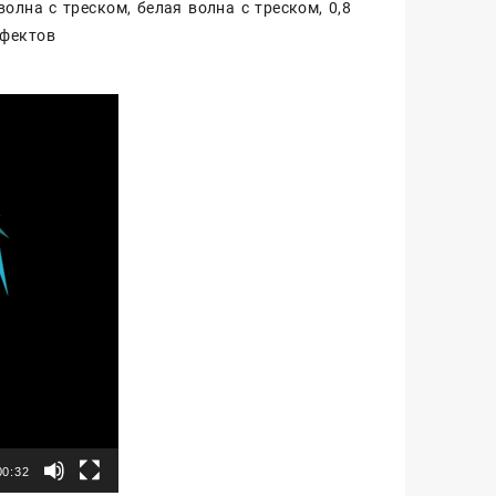
олна с треском, белая волна с треском, 0,8
ффектов
00:32