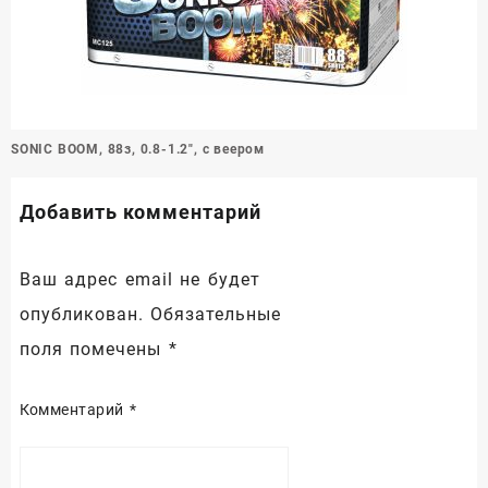
Навигация
SONIC BOOM, 88з, 0.8-1.2″, с веером
по
записям
Добавить комментарий
Ваш адрес email не будет
опубликован.
Обязательные
поля помечены
*
Комментарий
*