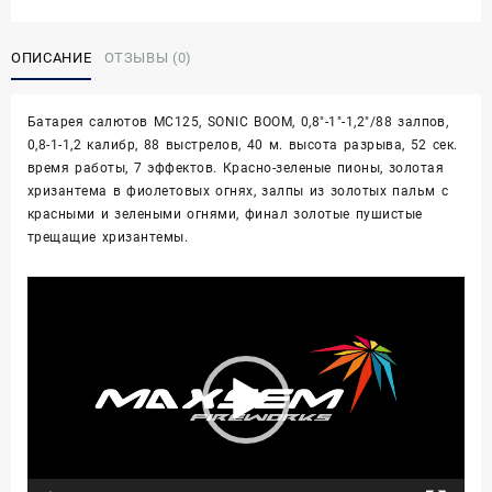
0.8-
1.2",
ОПИСАНИЕ
ОТЗЫВЫ (0)
с
веером
Батарея салютов МС125, SONIC BOOM, 0,8″-1″-1,2″/88 залпов,
0,8-1-1,2 калибр, 88 выстрелов, 40 м. высота разрыва, 52 сек.
время работы, 7 эффектов. Красно-зеленые пионы, золотая
хризантема в фиолетовых огнях, залпы из золотых пальм с
красными и зелеными огнями, финал золотые пушистые
трещащие хризантемы.
Видеоплеер