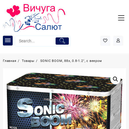
Перейти
к
содержимому
Главная
Товары
SONIC BOOM, 88з, 0.8-1.2″, с веером