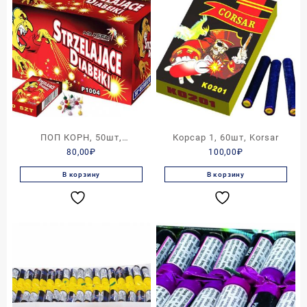
ПОП КОРН, 50шт,
Корсар 1, 60шт, Korsar
80,00
₽
100,00
₽
STRZELAJACE DIABELKI
В корзину
В корзину