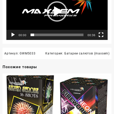
00:00
00:36
Артикул:
GWM5033
Категория:
Батареи салютов (maxsem)
Похожие товары