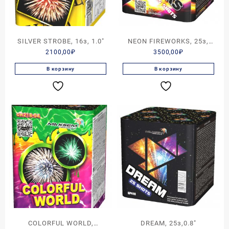
SILVER STROBE, 16з, 1.0″
NEON FIREWORKS, 25з,
2100,00
₽
3500,00
₽
1.0″
В корзину
В корзину
COLORFUL WORLD,
DREAM, 25з,0.8″