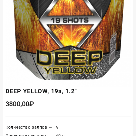
DEEP YELLOW, 19з, 1.2″
3800,00
₽
Количество залпов — 19
Продолжительность — 40 с