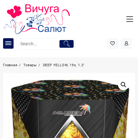
Перейти
к
содержимому
Главная
Товары
DEEP YELLOW, 19з, 1.2″