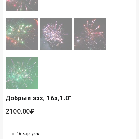
Добрый ээх, 16з,1.0″
2100,00
₽
16 зарядов