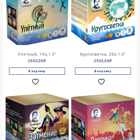
Улетный, 19з,1.0″
Кругосветка, 25з,1.0″
2600,00
₽
3500,00
₽
В корзину
В корзину