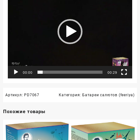
00:00
00:29
Артикул:
PD7067
Категория:
Батареи салютов (feeriya)
Похожие товары