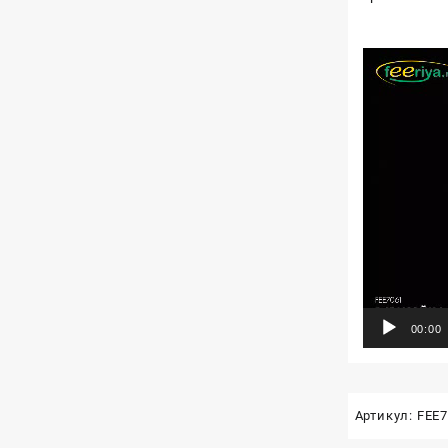
Видеоплеер
00:00
Артикул:
FEE7