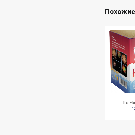
Похожие
На Ма
1