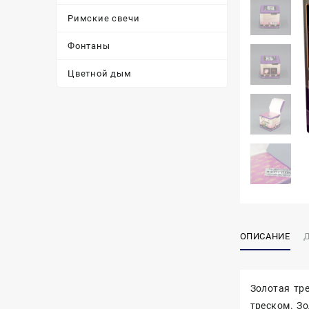
Римские свечи
Фонтаны
Цветной дым
ОПИСАНИЕ
Золотая тр
треском. З