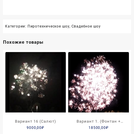
Категории:
Пиротехническое шоу
,
Свадебное шоу
Похожие товары
Вариант 16 (Салют)
Вариант 1. (Фонтан +
9000,00
₽
18500,00
₽
Салют)