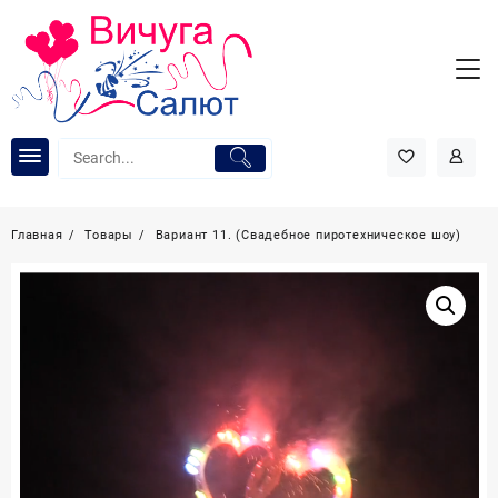
Перейти
к
содержимому
Главная
Товары
Вариант 11. (Свадебное пиротехническое шоу)