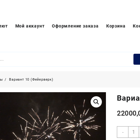
лют
Мой аккаунт
Оформление заказа
Корзина
Ко
ры
Вариант 10 (Фейерверк)
Вариа
22000,
Коли
-
товар