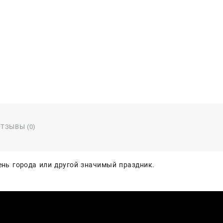
ТЗЫВЫ (0)
ень города или другой значимый праздник.