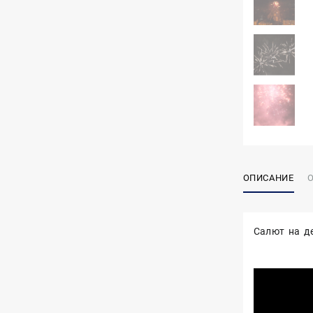
ОПИСАНИЕ
О
Салют на д