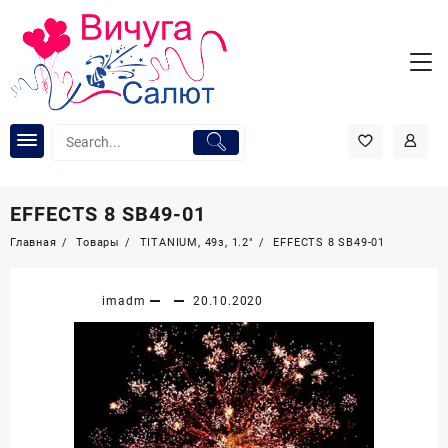
Перейти
к
содержимому
EFFECTS 8 SB49-01
Главная
Товары
TITANIUM, 49з, 1.2″
EFFECTS 8 SB49-01
imadm
20.10.2020