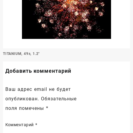
Навигация
TITANIUM, 49з, 1.2″
по
записям
Добавить комментарий
Ваш адрес email не будет
опубликован.
Обязательные
поля помечены
*
Комментарий
*