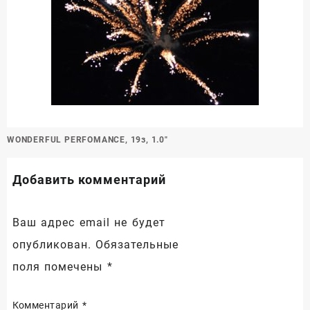
Навигация
WONDERFUL PERFOMANCE, 19з, 1.0″
по
записям
Добавить комментарий
Ваш адрес email не будет
опубликован.
Обязательные
поля помечены
*
Комментарий
*