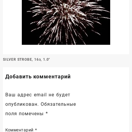
Навигация
SILVER STROBE, 16з, 1.0″
по
записям
Добавить комментарий
Ваш адрес email не будет
опубликован.
Обязательные
поля помечены
*
Комментарий
*