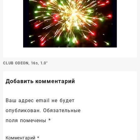
Навигация
CLUB ODEON, 16з, 1.0″
по
записям
Добавить комментарий
Ваш адрес email не будет
опубликован.
Обязательные
поля помечены
*
Комментарий
*