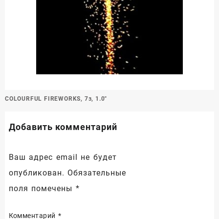
Навигация
COLOURFUL FIREWORKS, 7з, 1.0″
по
записям
Добавить комментарий
Ваш адрес email не будет
опубликован.
Обязательные
поля помечены
*
Комментарий
*