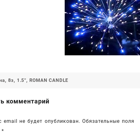
ча, 8з, 1.5″, ROMAN CANDLE
ия
ь комментарий
 email не будет опубликован.
Обязательные поля
ы
*