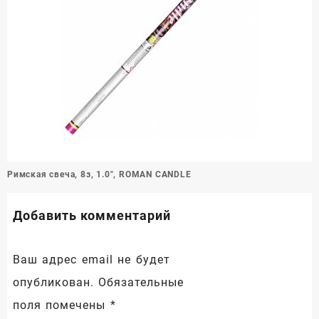
Навигация
Римская свеча, 8з, 1.0″, ROMAN CANDLE
по
записям
Добавить комментарий
Ваш адрес email не будет
опубликован.
Обязательные
поля помечены
*