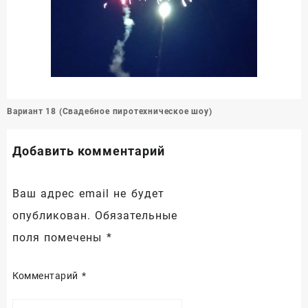
Навигация
Вариант 18 (Свадебное пиротехническое шоу)
по
записям
Добавить комментарий
Ваш адрес email не будет
опубликован.
Обязательные
поля помечены
*
Комментарий
*