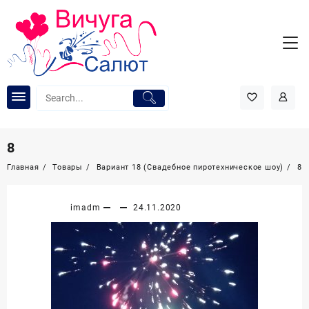
Перейти
к
содержимому
8
Главная
Товары
Вариант 18 (Свадебное пиротехническое шоу)
8
imadm
24.11.2020