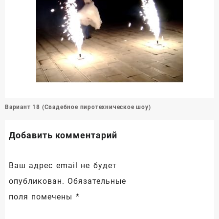
Навигация
Вариант 18 (Свадебное пиротехническое шоу)
по
записям
Добавить комментарий
Ваш адрес email не будет
опубликован.
Обязательные
поля помечены
*