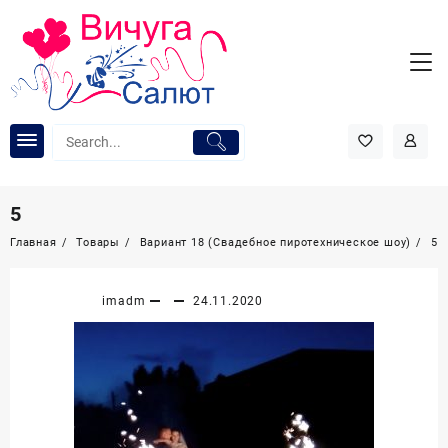
Перейти
к
содержимому
5
Главная
Товары
Вариант 18 (Свадебное пиротехническое шоу)
5
imadm
24.11.2020