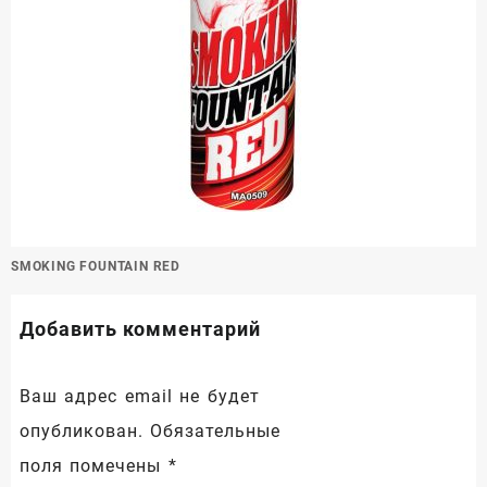
Навигация
SMOKING FOUNTAIN RED
по
записям
Добавить комментарий
Ваш адрес email не будет
опубликован.
Обязательные
поля помечены
*