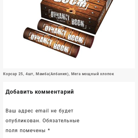
Навигация
Корсар 25, 4шт, Мамба(Албания), Мега мощный хлопок
по
записям
Добавить комментарий
Ваш адрес email не будет
опубликован.
Обязательные
поля помечены
*