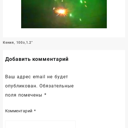
Навигация
Кения, 100з,1.2″
по
записям
Добавить комментарий
Ваш адрес email не будет
опубликован.
Обязательные
поля помечены
*
Комментарий
*