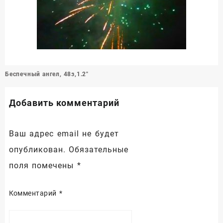
Навигация
Беспечный ангел, 48з,1.2″
по
записям
Добавить комментарий
Ваш адрес email не будет
опубликован.
Обязательные
поля помечены
*
Комментарий
*