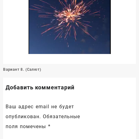
Навигация
Вариант 8. (Салют)
по
записям
Добавить комментарий
Ваш адрес email не будет
опубликован.
Обязательные
поля помечены
*