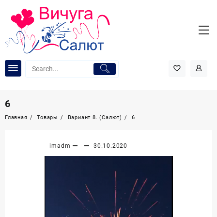
Перейти
к
содержимому
6
Главная
Товары
Вариант 8. (Салют)
6
imadm
30.10.2020