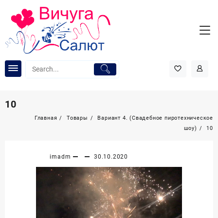
Перейти
к
содержимому
10
Главная
Товары
Вариант 4. (Свадебное пиротехническое
шоу)
10
imadm
30.10.2020