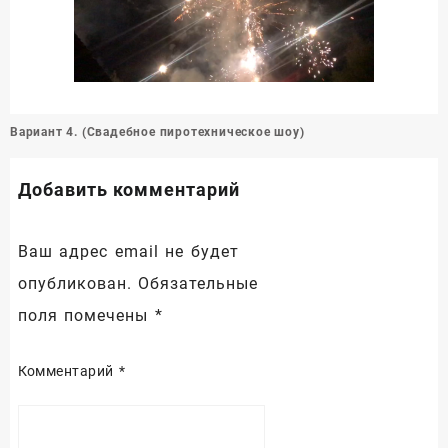
Навигация
Вариант 4. (Свадебное пиротехническое шоу)
по
записям
Добавить комментарий
Ваш адрес email не будет
опубликован.
Обязательные
поля помечены
*
Комментарий
*