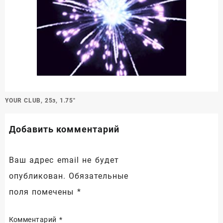
Навигация
YOUR CLUB, 25з, 1.75″
по
записям
Добавить комментарий
Ваш адрес email не будет
опубликован.
Обязательные
поля помечены
*
Комментарий
*