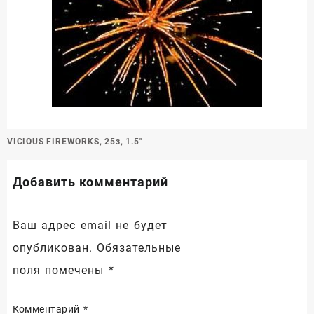
Навигация
VICIOUS FIREWORKS, 25з, 1.5″
по
записям
Добавить комментарий
Ваш адрес email не будет
опубликован.
Обязательные
поля помечены
*
Комментарий
*