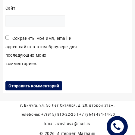
Сайт
Сохранить моё имя, email и
адрес сайта в этом браузере для
последующих моих
комментариев.
г. Вичуга, ул. 50 Лет Октября, д. 20, второй этаж.
Телефоны: +7(915) 810-22-25 | +7 (964) 491-14-50
Email: svichuga@mail.ru
© 2026
Интернет Магазин