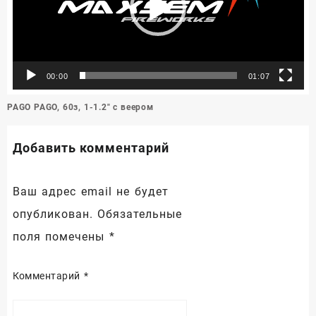
00:00
01:07
Навигация
PAGO PAGO, 60з, 1-1.2″ с веером
по
записям
Добавить комментарий
Ваш адрес email не будет
опубликован.
Обязательные
поля помечены
*
Комментарий
*