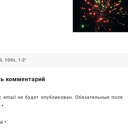
, 100з, 1.2″
ия
ь комментарий
 email не будет опубликован.
Обязательные поля
ы
*
ий
*