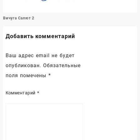
Навигация
Вичуга Салют 2
по
записям
Добавить комментарий
Ваш адрес email не будет
опубликован.
Обязательные
поля помечены
*
Комментарий
*