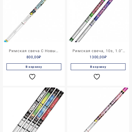
Римская свеча С Новым
Римская свеча, 10з, 1.0″,
800,00
₽
1300,00
₽
годом, 8, 1.0
ROMAN CANDLE
В корзину
В корзину