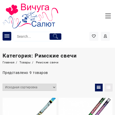
Перейти
к
содержимому
Категория:
Римские свечи
Главная
Товары
Римские свечи
Представлено 9 товаров