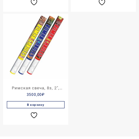
Римская свеча, 8з, 2″,
3500,00
₽
ROMAN CANDLE
В корзину